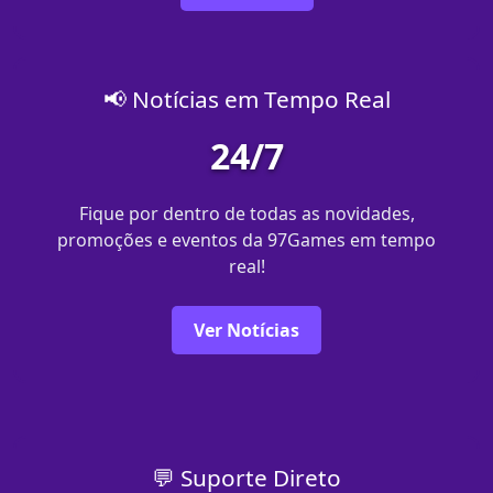
📢 Notícias em Tempo Real
24/7
Fique por dentro de todas as novidades,
promoções e eventos da 97Games em tempo
real!
Ver Notícias
💬 Suporte Direto