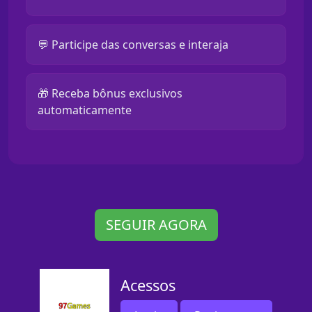
💬 Participe das conversas e interaja
🎁 Receba bônus exclusivos
automaticamente
SEGUIR AGORA
Acessos