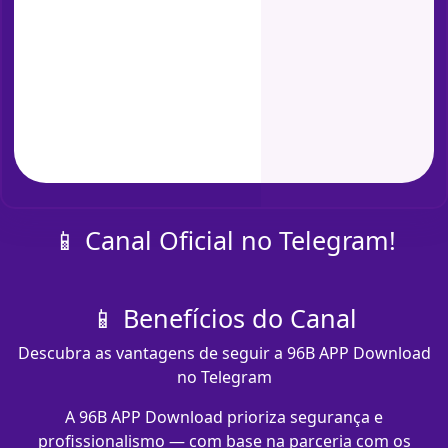
📱 Canal Oficial no Telegram!
📱 Benefícios do Canal
Descubra as vantagens de seguir a 96B APP Download
no Telegram
A 96B APP Download prioriza segurança e
profissionalismo — com base na parceria com os