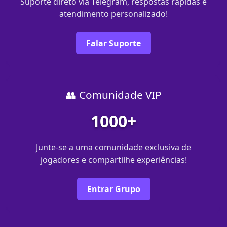
Suporte direto via Telegram, respostas rápidas e
atendimento personalizado!
Falar Suporte
👥 Comunidade VIP
1000+
Junte-se a uma comunidade exclusiva de
jogadores e compartilhe experiências!
Entrar Grupo