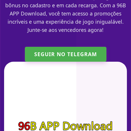
bônus no cadastro e em cada recarga. Com a 96B
APP Download, você tem acesso a promoções
incríveis e uma experiência de jogo inigualável.
Junte-se aos vencedores agora!
SEGUIR NO TELEGRAM