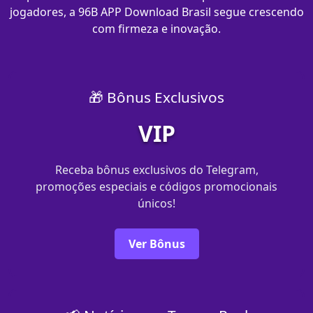
jogadores, a 96B APP Download Brasil segue crescendo
com firmeza e inovação.
🎁 Bônus Exclusivos
VIP
Receba bônus exclusivos do Telegram,
promoções especiais e códigos promocionais
únicos!
Ver Bônus