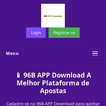
Login
Registrar-se
Menu
📱 96B APP Download A
Melhor Plataforma de
Apostas
Cadastre-se na 96B APP Download para ganhar