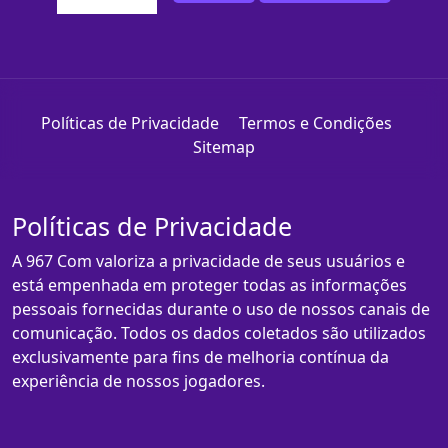
Políticas de Privacidade
Termos e Condições
Sitemap
Políticas de Privacidade
A 967 Com valoriza a privacidade de seus usuários e
está empenhada em proteger todas as informações
pessoais fornecidas durante o uso de nossos canais de
comunicação. Todos os dados coletados são utilizados
exclusivamente para fins de melhoria contínua da
experiência de nossos jogadores.