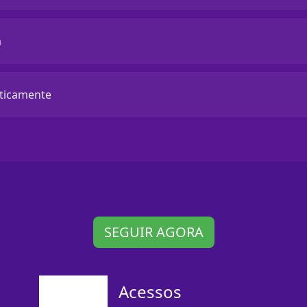
a
aticamente
SEGUIR AGORA
Acessos