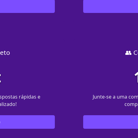
reto
👥 
t
espostas rápidas e
Junte-se a uma com
lizado!
compa
e