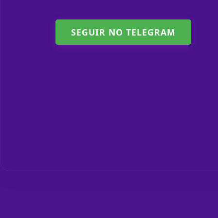
SEGUIR NO TELEGRAM