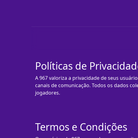
Políticas de Privacida
A 967 valoriza a privacidade de seus usuár
canais de comunicação. Todos os dados cole
jogadores.
Termos e Condições