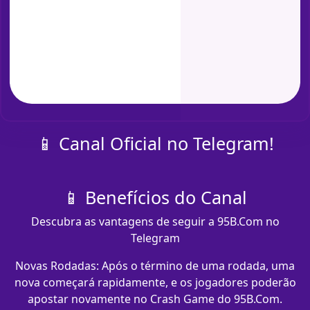
📱 Canal Oficial no Telegram!
📱 Benefícios do Canal
Descubra as vantagens de seguir a 95B.Com no
Telegram
Novas Rodadas: Após o término de uma rodada, uma
nova começará rapidamente, e os jogadores poderão
apostar novamente no Crash Game do 95B.Com.