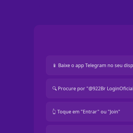
📱 Baixe o app Telegram no seu disp
🔍 Procure por "@922Br LoginOficia
👆 Toque em "Entrar" ou "Join"