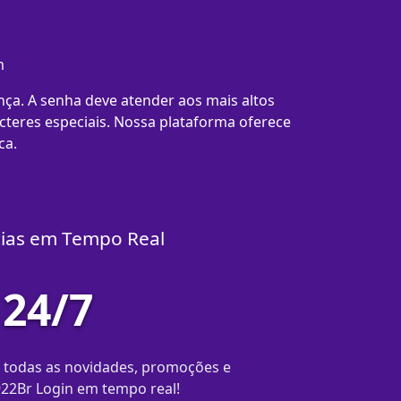
m
ça. A senha deve atender aos mais altos
teres especiais. Nossa plataforma oferece
ca.
cias em Tempo Real
24/7
e todas as novidades, promoções e
922Br Login em tempo real!