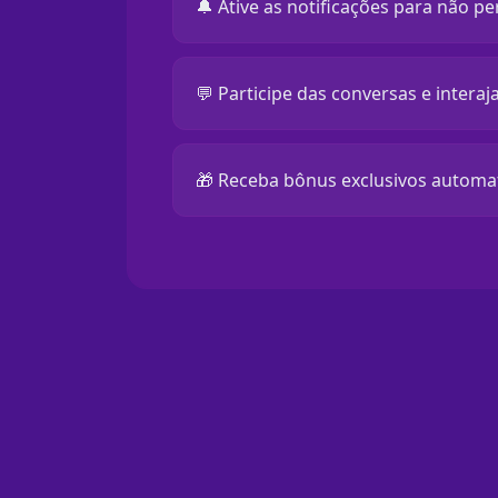
🔔 Ative as notificações para não p
💬 Participe das conversas e interaj
🎁 Receba bônus exclusivos autom