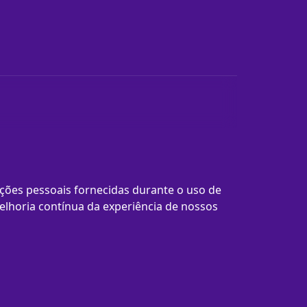
ções pessoais fornecidas durante o uso de
elhoria contínua da experiência de nossos