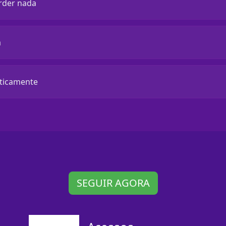
erder nada
a
aticamente
SEGUIR AGORA