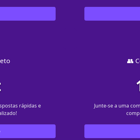
reto
👥 
t
espostas rápidas e
Junte-se a uma com
lizado!
compa
e