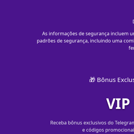
As informações de segurança incluem um
padrões de segurança, incluindo uma comb
fe
🎁 Bônus Exclu
VIP
Receba bônus exclusivos do Telegra
e códigos promocionai