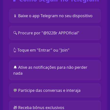
📱 Baixe o app Telegram no seu dispositivo
🔍 Procure por "@922Br APPOficial"
👆 Toque em "Entrar" ou "Join"
🔔 Ative as notificações para não perder
nada
💬 Participe das conversas e interaja
🎁 Receba bônus exclusivos