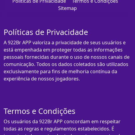
Políticas de Privacidade
Termos e Condições
Sitemap
Políticas de Privacidade
A 922Br APP valoriza a privacidade de seus usuários e
está empenhada em proteger todas as informações
pessoais fornecidas durante o uso de nossos canais de
comunicação. Todos os dados coletados são utilizados
exclusivamente para fins de melhoria contínua da
experiência de nossos jogadores.
Termos e Condições
Os usuários da 922Br APP concordam em respeitar
todas as regras e regulamentos estabelecidos. É