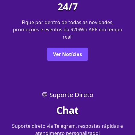
24/7
Fique por dentro de todas as novidades,
promoções e eventos da 920Win APP em tempo
real!
Ver Notícias
💬 Suporte Direto
Chat
Suporte direto via Telegram, respostas rápidas e
atendimento personalizado!