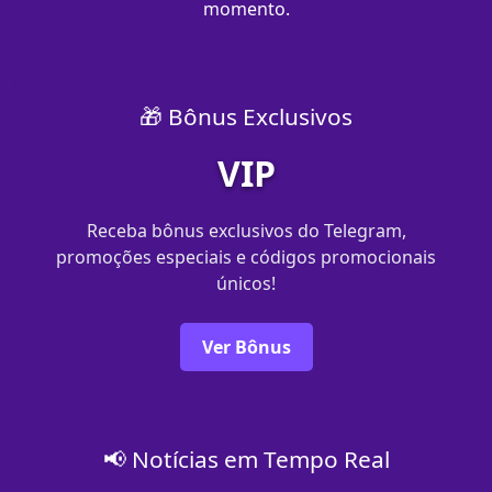
momento.
🎁 Bônus Exclusivos
VIP
Receba bônus exclusivos do Telegram,
promoções especiais e códigos promocionais
únicos!
Ver Bônus
📢 Notícias em Tempo Real