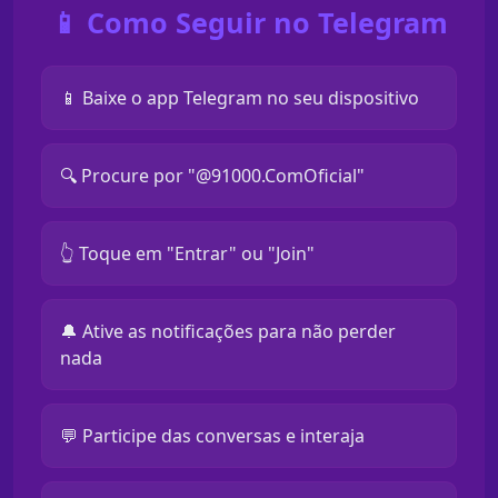
📱 Como Seguir no Telegram
📱 Baixe o app Telegram no seu dispositivo
🔍 Procure por "@91000.ComOficial"
👆 Toque em "Entrar" ou "Join"
🔔 Ative as notificações para não perder
nada
💬 Participe das conversas e interaja