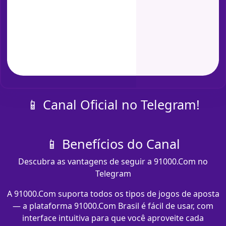
📱 Canal Oficial no Telegram!
📱 Benefícios do Canal
Descubra as vantagens de seguir a 91000.Com no
Telegram
A 91000.Com suporta todos os tipos de jogos de aposta
— a plataforma 91000.Com Brasil é fácil de usar, com
interface intuitiva para que você aproveite cada