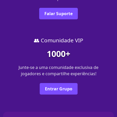
Falar Suporte
👥 Comunidade VIP
1000+
Junte-se a uma comunidade exclusiva de
jogadores e compartilhe experiências!
Entrar Grupo