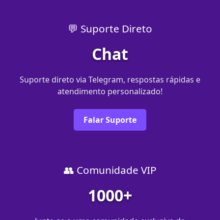
💬 Suporte Direto
Chat
Suporte direto via Telegram, respostas rápidas e
atendimento personalizado!
Falar Suporte
👥 Comunidade VIP
1000+