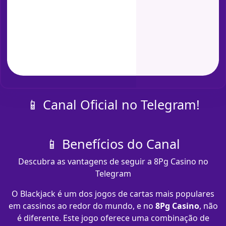
📱 Canal Oficial no Telegram!
📱 Benefícios do Canal
Descubra as vantagens de seguir a 8Pg Casino no
Telegram
O Blackjack é um dos jogos de cartas mais populares
em cassinos ao redor do mundo, e no
8Pg Casino
, não
é diferente. Este jogo oferece uma combinação de