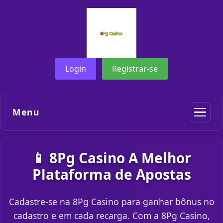
Login
Registrar-se
Menu
📱 8Pg Casino A Melhor
Plataforma de Apostas
Cadastre-se na 8Pg Casino para ganhar bônus no
cadastro e em cada recarga. Com a 8Pg Casino,