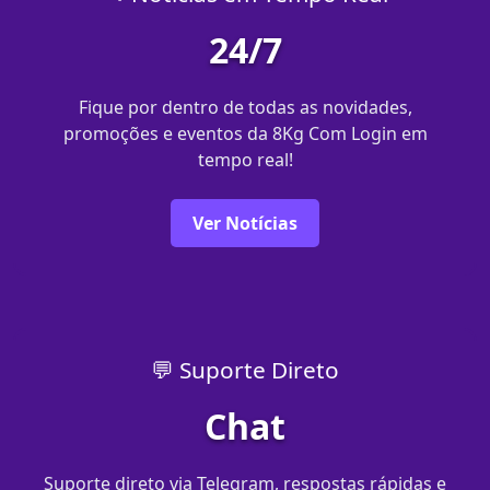
24/7
Fique por dentro de todas as novidades,
promoções e eventos da 8Kg Com Login em
tempo real!
Ver Notícias
💬 Suporte Direto
Chat
Suporte direto via Telegram, respostas rápidas e