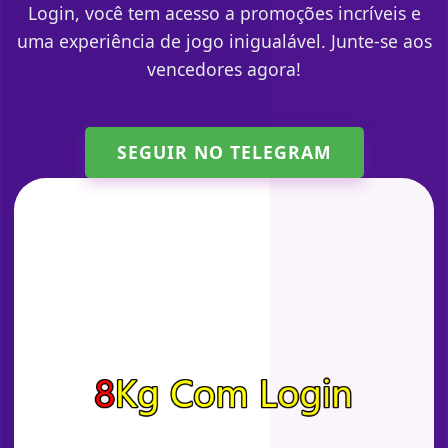
Login, você tem acesso a promoções incríveis e
uma experiência de jogo inigualável. Junte-se aos
vencedores agora!
SEGUIR NO TELEGRAM