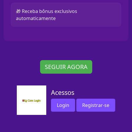
🎁 Receba bônus exclusivos
automaticamente
SEGUIR AGORA
Acessos
Login
Registrar-se