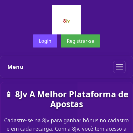
Login
Registrar-se
Menu
📱 8Jv A Melhor Plataforma de
Apostas
Cadastre-se na 8Jv para ganhar bônus no cadastro
e em cada recarga. Com a 8Jv, você tem acesso a