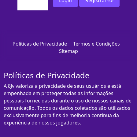
Login
Registrar-se
Políticas de Privacidade
Termos e Condições
Sitemap
Políticas de Privacidade
A 8Jv valoriza a privacidade de seus usuários e está
empenhada em proteger todas as informações
pessoais fornecidas durante o uso de nossos canais de
comunicação. Todos os dados coletados são utilizados
exclusivamente para fins de melhoria contínua da
experiência de nossos jogadores.