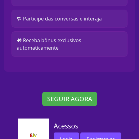
💬 Participe das conversas e interaja
🎁 Receba bônus exclusivos
automaticamente
SEGUIR AGORA
Acessos