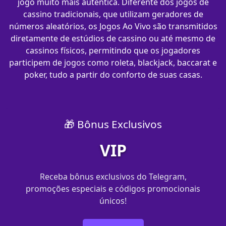
jogo muito mais autêntica. Diferente dos jogos de
cassino tradicionais, que utilizam geradores de
números aleatórios, os Jogos Ao Vivo são transmitidos
diretamente de estúdios de cassino ou até mesmo de
cassinos físicos, permitindo que os jogadores
participem de jogos como roleta, blackjack, baccarat e
poker, tudo a partir do conforto de suas casas.
🎁 Bônus Exclusivos
VIP
Receba bônus exclusivos do Telegram,
promoções especiais e códigos promocionais
únicos!