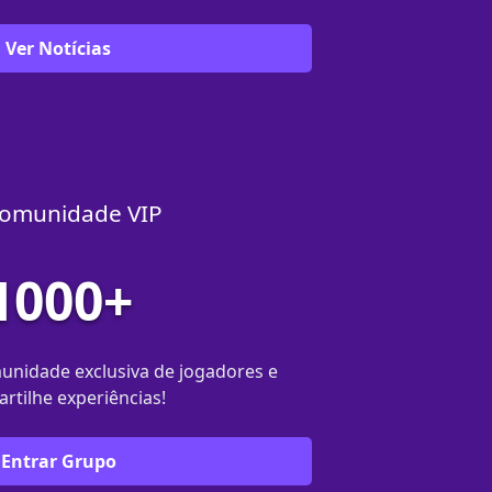
Ver Notícias
Comunidade VIP
1000+
unidade exclusiva de jogadores e
rtilhe experiências!
Entrar Grupo