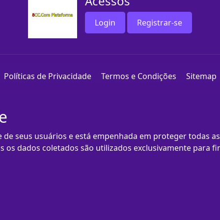
Acessos
Login
Registrar-se
Políticas de Privacidade
Termos e Condições
Sitemap
de
de de seus usuários e está empenhada em proteger todas as
 os dados coletados são utilizados exclusivamente para fi