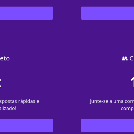
reto
👥 
t
espostas rápidas e
Junte-se a uma com
lizado!
compa
e