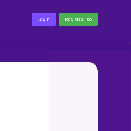
Login
Registrar-se