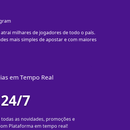
egram
atrai milhares de jogadores de todo o país.
dades mais simples de apostar e com maiores
cias em Tempo Real
24/7
e todas as novidades, promoções e
Com Plataforma em tempo real!