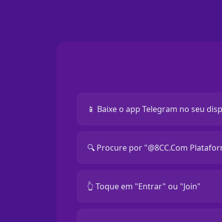
📱 Baixe o app Telegram no seu disp
🔍 Procure por "@8CC.Com Platafor
👆 Toque em "Entrar" ou "Join"