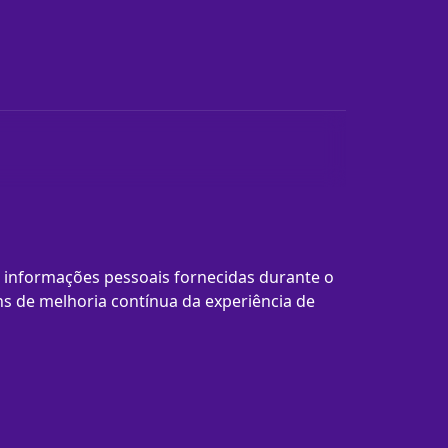
 informações pessoais fornecidas durante o
ns de melhoria contínua da experiência de