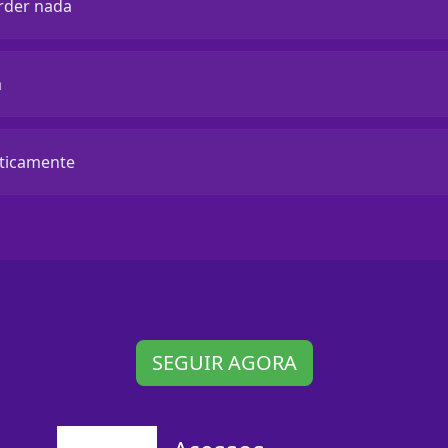
erder nada
a
aticamente
SEGUIR AGORA