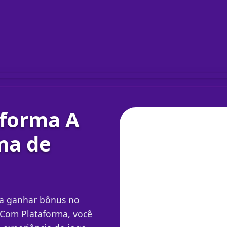
aforma A
ma de
ra ganhar bônus no
.Com Plataforma, você