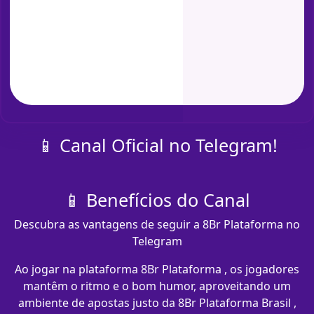
📱 Canal Oficial no Telegram!
📱 Benefícios do Canal
Descubra as vantagens de seguir a 8Br Plataforma no
Telegram
Ao jogar na plataforma 8Br Plataforma , os jogadores
mantêm o ritmo e o bom humor, aproveitando um
ambiente de apostas justo da 8Br Plataforma Brasil ,