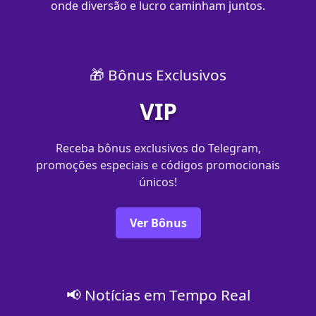
onde diversão e lucro caminham juntos.
🎁 Bônus Exclusivos
VIP
Receba bônus exclusivos do Telegram,
promoções especiais e códigos promocionais
únicos!
Ver Bônus
📢 Notícias em Tempo Real