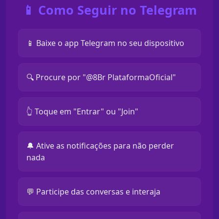
📱 Como Seguir no Telegram
📱 Baixe o app Telegram no seu dispositivo
🔍 Procure por "@8Br PlataformaOficial"
👆 Toque em "Entrar" ou "Join"
🔔 Ative as notificações para não perder
nada
💬 Participe das conversas e interaja