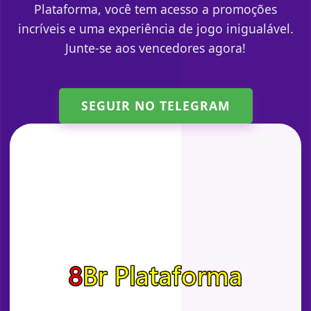
Plataforma, você tem acesso a promoções
incríveis e uma experiência de jogo inigualável.
Junte-se aos vencedores agora!
SEGUIR NO TELEGRAM