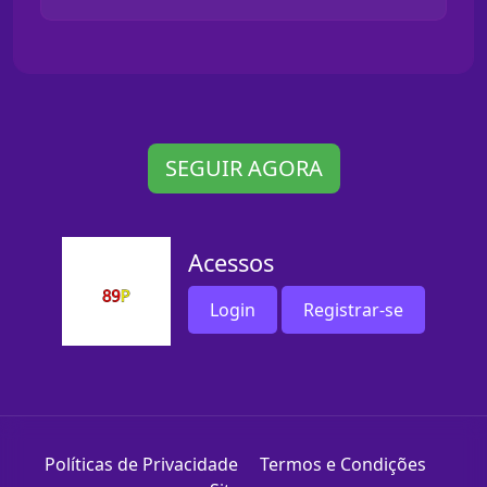
SEGUIR AGORA
Acessos
Login
Registrar-se
Políticas de Privacidade
Termos e Condições