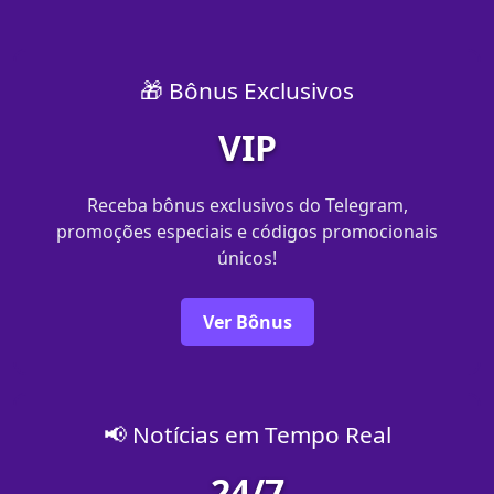
🎁 Bônus Exclusivos
VIP
Receba bônus exclusivos do Telegram,
promoções especiais e códigos promocionais
únicos!
Ver Bônus
📢 Notícias em Tempo Real
24/7