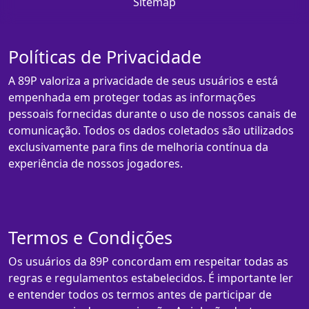
Sitemap
Políticas de Privacidade
A 89P valoriza a privacidade de seus usuários e está
empenhada em proteger todas as informações
pessoais fornecidas durante o uso de nossos canais de
comunicação. Todos os dados coletados são utilizados
exclusivamente para fins de melhoria contínua da
experiência de nossos jogadores.
Termos e Condições
Os usuários da 89P concordam em respeitar todas as
regras e regulamentos estabelecidos. É importante ler
e entender todos os termos antes de participar de