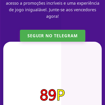
acesso a promoções incríveis e uma experiência
de jogo inigualável. Junte-se aos vencedores
agora!
SEGUIR NO TELEGRAM