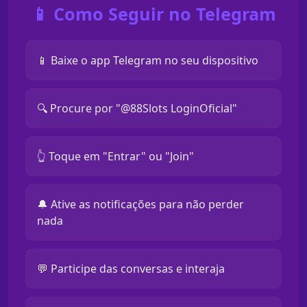
📱 Como Seguir no Telegram
📱 Baixe o app Telegram no seu dispositivo
🔍 Procure por "@88Slots LoginOficial"
👆 Toque em "Entrar" ou "Join"
🔔 Ative as notificações para não perder
nada
💬 Participe das conversas e interaja