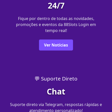
24/7
Fique por dentro de todas as novidades,
promoções e eventos da 88Slots Login em
tempo real!
Ver Notícias
💬 Suporte Direto
Chat
Suporte direto via Telegram, respostas rápidas e
atendimento personalizado!