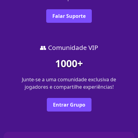
Falar Suporte
👥 Comunidade VIP
1000+
Junte-se a uma comunidade exclusiva de
jogadores e compartilhe experiências!
Entrar Grupo