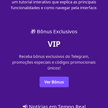
um tutorial interativo que explica as principais
funcionalidades e como navegar pela interface.
🎁 Bônus Exclusivos
VIP
Receba bônus exclusivos do Telegram,
promoções especiais e códigos promocionais
únicos!
Ver Bônus
📢 Notícias em Tempo Real