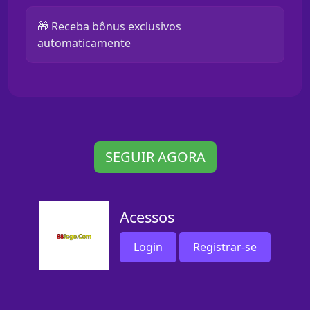
🎁 Receba bônus exclusivos
automaticamente
SEGUIR AGORA
Acessos
Login
Registrar-se