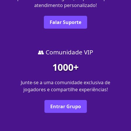
atendimento personalizado!
Falar Suporte
👥 Comunidade VIP
1000+
Junte-se a uma comunidade exclusiva de
jogadores e compartilhe experiências!
Entrar Grupo