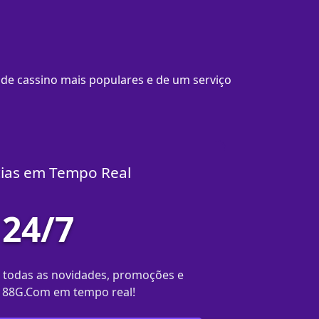
 de cassino mais populares e de um serviço
cias em Tempo Real
24/7
e todas as novidades, promoções e
 88G.Com em tempo real!