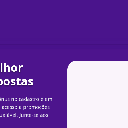
lhor
postas
ônus no cadastro e em
m acesso a promoções
ualável. Junte-se aos