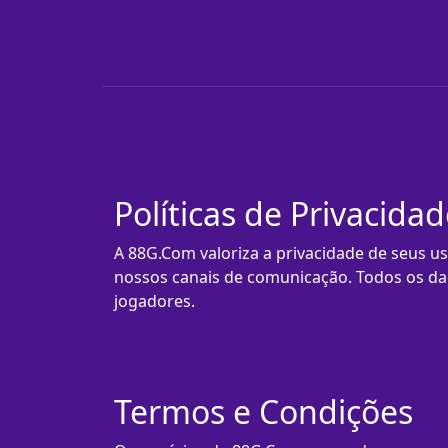
Políticas de Privacida
A 88G.Com valoriza a privacidade de seus 
nossos canais de comunicação. Todos os dad
jogadores.
Termos e Condições