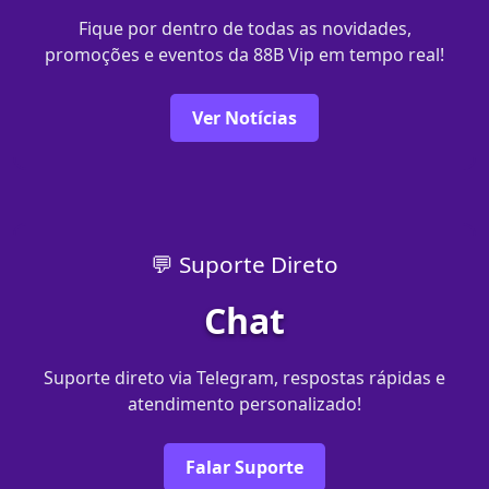
Fique por dentro de todas as novidades,
promoções e eventos da 88B Vip em tempo real!
Ver Notícias
💬 Suporte Direto
Chat
Suporte direto via Telegram, respostas rápidas e
atendimento personalizado!
Falar Suporte