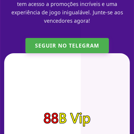
tem acesso a promoções incríveis e uma
experiência de jogo inigualável. Junte-se aos
vencedores agora!
SEGUIR NO TELEGRAM