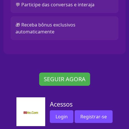
💬 Participe das conversas e interaja
🎁 Receba bônus exclusivos
automaticamente
SEGUIR AGORA
Acessos
Login
Registrar-se