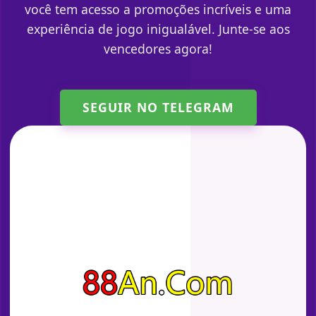
você tem acesso a promoções incríveis e uma
experiência de jogo inigualável. Junte-se aos
vencedores agora!
SEGUIR NO TELEGRAM