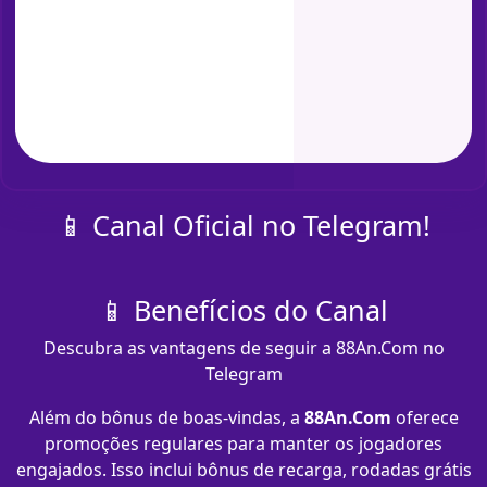
📱 Canal Oficial no Telegram!
📱 Benefícios do Canal
Descubra as vantagens de seguir a 88An.Com no
Telegram
Além do bônus de boas-vindas, a
88An.Com
oferece
promoções regulares para manter os jogadores
engajados. Isso inclui bônus de recarga, rodadas grátis