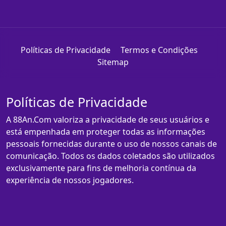
Políticas de Privacidade
Termos e Condições
Sitemap
Políticas de Privacidade
A 88An.Com valoriza a privacidade de seus usuários e
está empenhada em proteger todas as informações
pessoais fornecidas durante o uso de nossos canais de
comunicação. Todos os dados coletados são utilizados
exclusivamente para fins de melhoria contínua da
experiência de nossos jogadores.