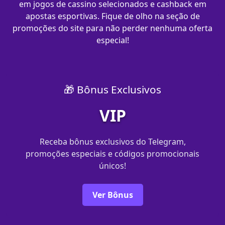
em jogos de cassino selecionados e cashback em
apostas esportivas. Fique de olho na seção de
promoções do site para não perder nenhuma oferta
especial!
🎁 Bônus Exclusivos
VIP
Receba bônus exclusivos do Telegram,
promoções especiais e códigos promocionais
únicos!
Ver Bônus