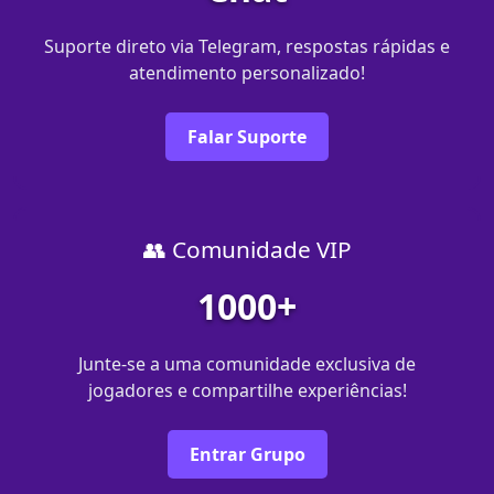
Suporte direto via Telegram, respostas rápidas e
atendimento personalizado!
Falar Suporte
👥 Comunidade VIP
1000+
Junte-se a uma comunidade exclusiva de
jogadores e compartilhe experiências!
Entrar Grupo