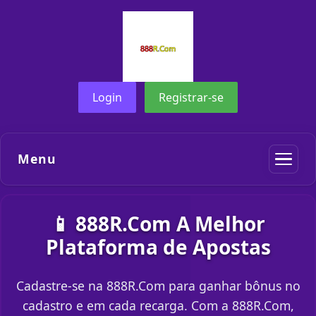
Login
Registrar-se
Menu
📱 888R.Com A Melhor
Plataforma de Apostas
Cadastre-se na 888R.Com para ganhar bônus no
cadastro e em cada recarga. Com a 888R.Com,