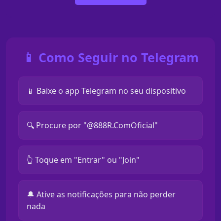
📱 Como Seguir no Telegram
📱 Baixe o app Telegram no seu dispositivo
🔍 Procure por "@888R.ComOficial"
👆 Toque em "Entrar" ou "Join"
🔔 Ative as notificações para não perder
nada