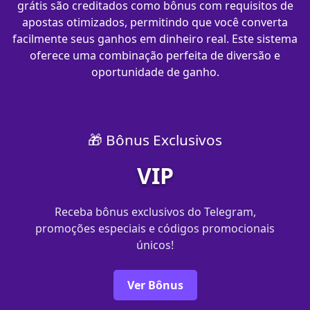
grátis são creditados como bônus com requisitos de
apostas otimizados, permitindo que você converta
facilmente seus ganhos em dinheiro real. Este sistema
oferece uma combinação perfeita de diversão e
oportunidade de ganho.
🎁 Bônus Exclusivos
VIP
Receba bônus exclusivos do Telegram,
promoções especiais e códigos promocionais
únicos!
Ver Bônus