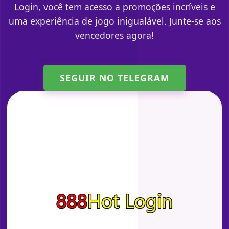
Login, você tem acesso a promoções incríveis e
uma experiência de jogo inigualável. Junte-se aos
vencedores agora!
SEGUIR NO TELEGRAM