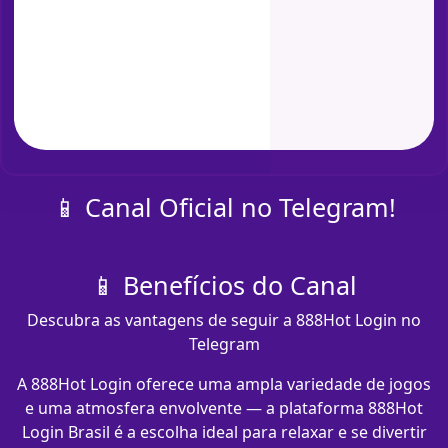
📱 Canal Oficial no Telegram!
📱 Benefícios do Canal
Descubra as vantagens de seguir a 888Hot Login no
Telegram
A 888Hot Login oferece uma ampla variedade de jogos
e uma atmosfera envolvente — a plataforma 888Hot
Login Brasil é a escolha ideal para relaxar e se divertir