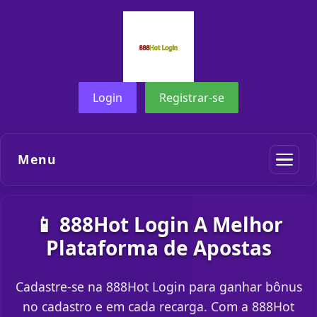
Login
Registrar-se
Menu
📱 888Hot Login A Melhor
Plataforma de Apostas
Cadastre-se na 888Hot Login para ganhar bônus
no cadastro e em cada recarga. Com a 888Hot