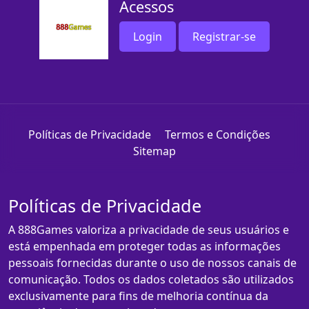
Acessos
Login
Registrar-se
Políticas de Privacidade
Termos e Condições
Sitemap
Políticas de Privacidade
A 888Games valoriza a privacidade de seus usuários e
está empenhada em proteger todas as informações
pessoais fornecidas durante o uso de nossos canais de
comunicação. Todos os dados coletados são utilizados
exclusivamente para fins de melhoria contínua da