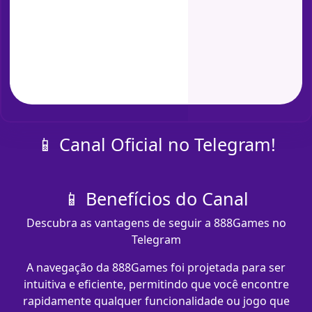
📱 Canal Oficial no Telegram!
📱 Benefícios do Canal
Descubra as vantagens de seguir a 888Games no
Telegram
A navegação da 888Games foi projetada para ser
intuitiva e eficiente, permitindo que você encontre
rapidamente qualquer funcionalidade ou jogo que