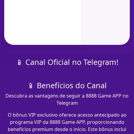
📱 Canal Oficial no Telegram!
📱 Benefícios do Canal
Descubra as vantagens de seguir a 8888 Game APP no
Telegram
O bônus VIP exclusivo oferece acesso antecipado ao
programa VIP da 8888 Game APP, proporcionando
benefícios premium desde o início. Este bônus inclui