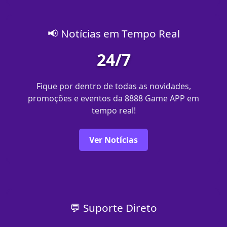
📢 Notícias em Tempo Real
24/7
Fique por dentro de todas as novidades,
promoções e eventos da 8888 Game APP em
tempo real!
Ver Notícias
💬 Suporte Direto