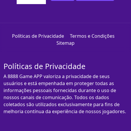
Políticas de Privacidade
Termos e Condições
Sitemap
Políticas de Privacidade
A 8888 Game APP valoriza a privacidade de seus
usuários e está empenhada em proteger todas as
informações pessoais fornecidas durante o uso de
nossos canais de comunicação. Todos os dados
coletados são utilizados exclusivamente para fins de
melhoria contínua da experiência de nossos jogadores.