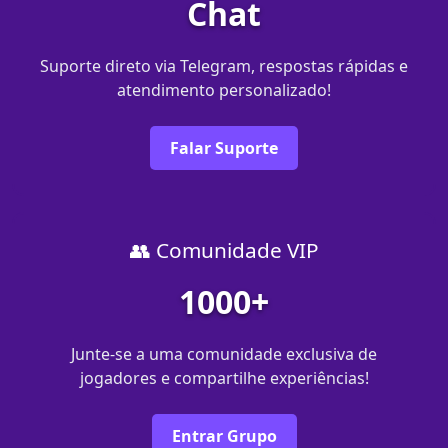
Chat
Suporte direto via Telegram, respostas rápidas e
atendimento personalizado!
Falar Suporte
👥 Comunidade VIP
1000+
Junte-se a uma comunidade exclusiva de
jogadores e compartilhe experiências!
Entrar Grupo