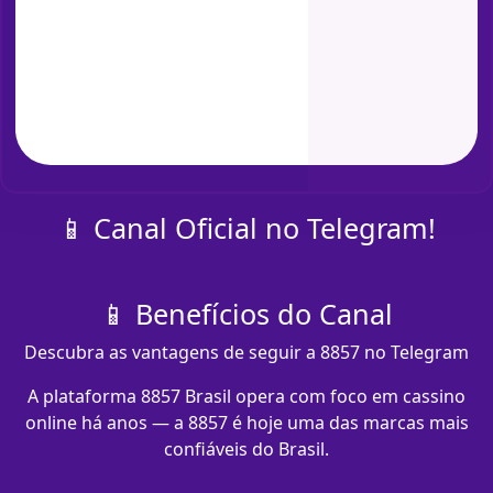
📱 Canal Oficial no Telegram!
📱 Benefícios do Canal
Descubra as vantagens de seguir a 8857 no Telegram
A plataforma 8857 Brasil opera com foco em cassino
online há anos — a 8857 é hoje uma das marcas mais
confiáveis do Brasil.