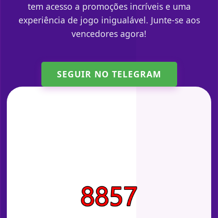
tem acesso a promoções incríveis e uma
experiência de jogo inigualável. Junte-se aos
vencedores agora!
SEGUIR NO TELEGRAM