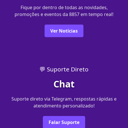
Fique por dentro de todas as novidades,
promoções e eventos da 8857 em tempo real!
Ver Notícias
💬 Suporte Direto
Chat
Suporte direto via Telegram, respostas rápidas e
atendimento personalizado!
Falar Suporte