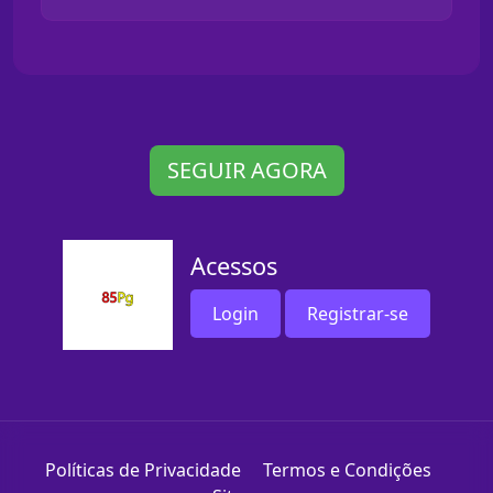
SEGUIR AGORA
Acessos
Login
Registrar-se
Políticas de Privacidade
Termos e Condições