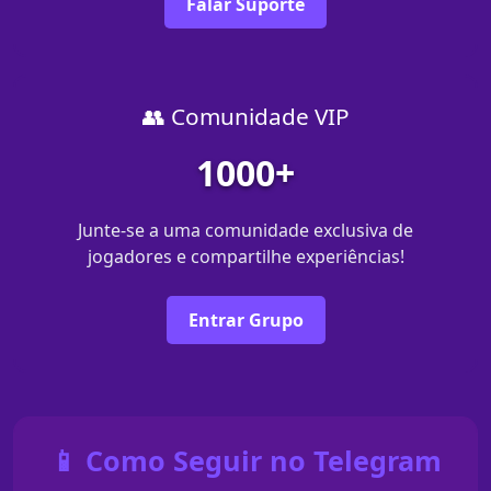
Falar Suporte
👥 Comunidade VIP
1000+
Junte-se a uma comunidade exclusiva de
jogadores e compartilhe experiências!
Entrar Grupo
📱 Como Seguir no Telegram