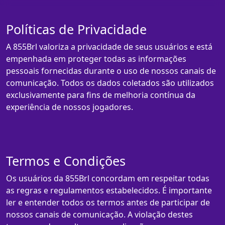
Políticas de Privacidade
A 855Brl valoriza a privacidade de seus usuários e está
empenhada em proteger todas as informações
pessoais fornecidas durante o uso de nossos canais de
comunicação. Todos os dados coletados são utilizados
exclusivamente para fins de melhoria contínua da
experiência de nossos jogadores.
Termos e Condições
Os usuários da 855Brl concordam em respeitar todas
as regras e regulamentos estabelecidos. É importante
ler e entender todos os termos antes de participar de
nossos canais de comunicação. A violação destes