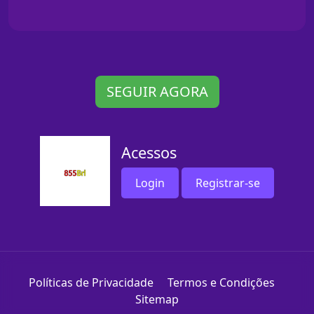
SEGUIR AGORA
Acessos
Login
Registrar-se
Políticas de Privacidade
Termos e Condições
Sitemap