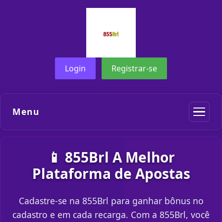
Login
Registrar-se
Menu
📱 855Brl A Melhor
Plataforma de Apostas
Cadastre-se na 855Brl para ganhar bônus no
cadastro e em cada recarga. Com a 855Brl, você