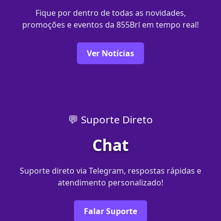
Fique por dentro de todas as novidades,
promoções e eventos da 855Brl em tempo real!
Ver Notícias
💬 Suporte Direto
Chat
Suporte direto via Telegram, respostas rápidas e
atendimento personalizado!
Falar Suporte