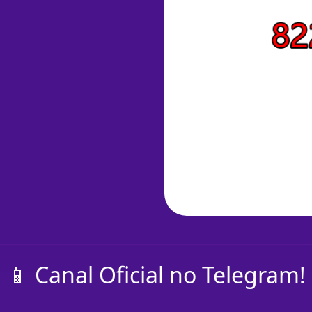
📱 Canal Oficial no Telegram!