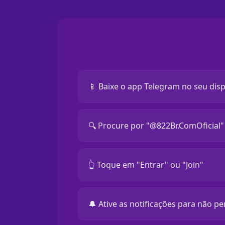
📱 Baixe o app Telegram no seu disp
🔍 Procure por "@822Br.ComOficial"
👆 Toque em "Entrar" ou "Join"
🔔 Ative as notificações para não p