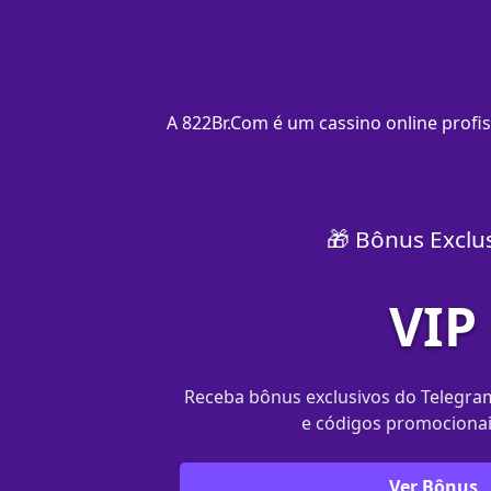
A 822Br.Com é um cassino online profis
🎁 Bônus Exclu
VIP
Receba bônus exclusivos do Telegra
e códigos promocionai
Ver Bônus