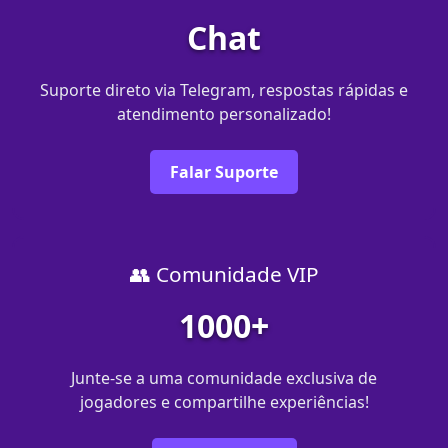
Chat
Suporte direto via Telegram, respostas rápidas e
atendimento personalizado!
Falar Suporte
👥 Comunidade VIP
1000+
Junte-se a uma comunidade exclusiva de
jogadores e compartilhe experiências!