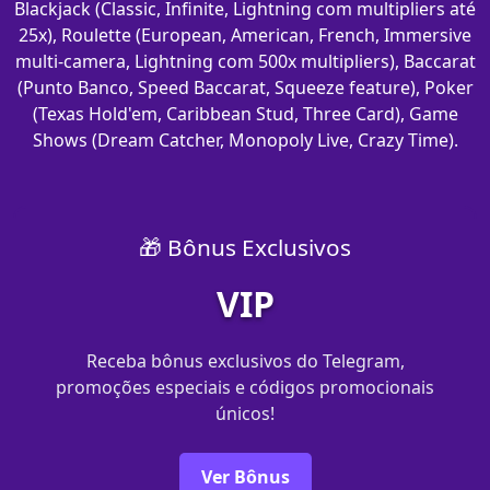
Blackjack (Classic, Infinite, Lightning com multipliers até
25x), Roulette (European, American, French, Immersive
multi-camera, Lightning com 500x multipliers), Baccarat
(Punto Banco, Speed Baccarat, Squeeze feature), Poker
(Texas Hold'em, Caribbean Stud, Three Card), Game
Shows (Dream Catcher, Monopoly Live, Crazy Time).
🎁 Bônus Exclusivos
VIP
Receba bônus exclusivos do Telegram,
promoções especiais e códigos promocionais
únicos!
Ver Bônus