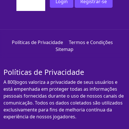
Login
Registrar-se
Políticas de Privacidade
Termos e Condições
Sitemap
Políticas de Privacidade
A 800Jogos valoriza a privacidade de seus usuários e
está empenhada em proteger todas as informações
pessoais fornecidas durante o uso de nossos canais de
comunicação. Todos os dados coletados são utilizados
exclusivamente para fins de melhoria contínua da
experiência de nossos jogadores.