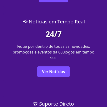
📢 Notícias em Tempo Real
24/7
Fique por dentro de todas as novidades,
promoções e eventos da 800Jogos em tempo
real!
Ver Notícias
💬 Suporte Direto