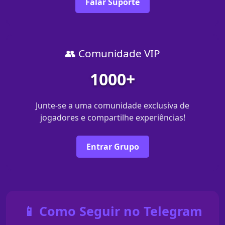
Falar Suporte
👥 Comunidade VIP
1000+
Junte-se a uma comunidade exclusiva de
jogadores e compartilhe experiências!
Entrar Grupo
📱 Como Seguir no Telegram