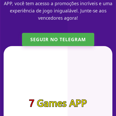
APP, você tem acesso a promoções incríveis e uma
experiência de jogo inigualável. Junte-se aos
vencedores agora!
SEGUIR NO TELEGRAM