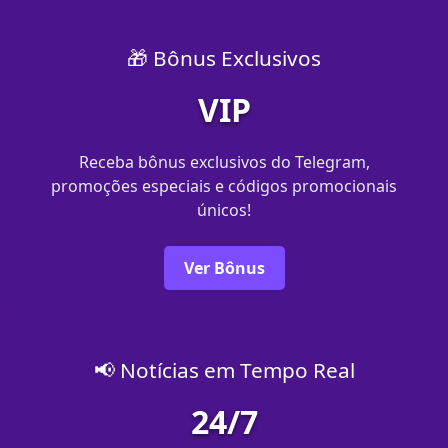
🎁 Bônus Exclusivos
VIP
Receba bônus exclusivos do Telegram,
promoções especiais e códigos promocionais
únicos!
Ver Bônus
📢 Notícias em Tempo Real
24/7