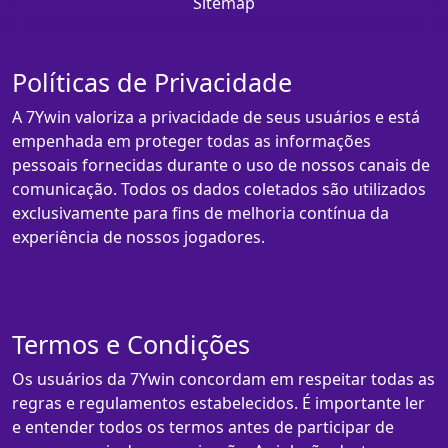
Sitemap
Políticas de Privacidade
A 7Ywin valoriza a privacidade de seus usuários e está
empenhada em proteger todas as informações
pessoais fornecidas durante o uso de nossos canais de
comunicação. Todos os dados coletados são utilizados
exclusivamente para fins de melhoria contínua da
experiência de nossos jogadores.
Termos e Condições
Os usuários da 7Ywin concordam em respeitar todas as
regras e regulamentos estabelecidos. É importante ler
e entender todos os termos antes de participar de