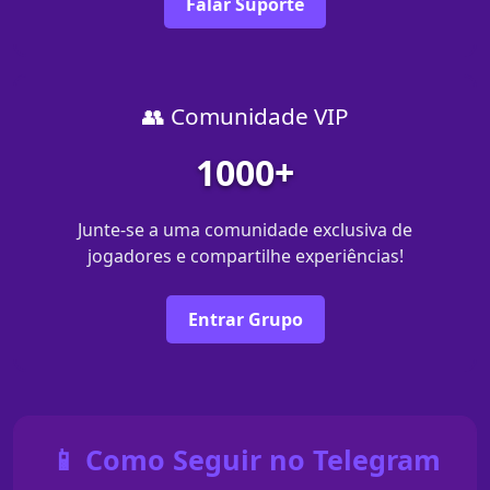
Falar Suporte
👥 Comunidade VIP
1000+
Junte-se a uma comunidade exclusiva de
jogadores e compartilhe experiências!
Entrar Grupo
📱 Como Seguir no Telegram