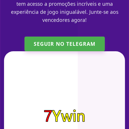
tem acesso a promoções incríveis e uma
experiência de jogo inigualável. Junte-se aos
vencedores agora!
SEGUIR NO TELEGRAM