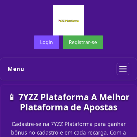
Login
Registrar-se
Menu
📱 7YZZ Plataforma A Melhor
Plataforma de Apostas
Cadastre-se na 7YZZ Plataforma para ganhar
bônus no cadastro e em cada recarga. Com a