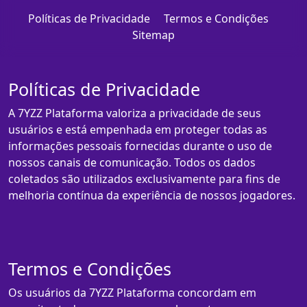
Políticas de Privacidade
Termos e Condições
Sitemap
Políticas de Privacidade
A 7YZZ Plataforma valoriza a privacidade de seus
usuários e está empenhada em proteger todas as
informações pessoais fornecidas durante o uso de
nossos canais de comunicação. Todos os dados
coletados são utilizados exclusivamente para fins de
melhoria contínua da experiência de nossos jogadores.
Termos e Condições
Os usuários da 7YZZ Plataforma concordam em