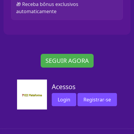
🎁 Receba bônus exclusivos
automaticamente
SEGUIR AGORA
Acessos
Login
Registrar-se