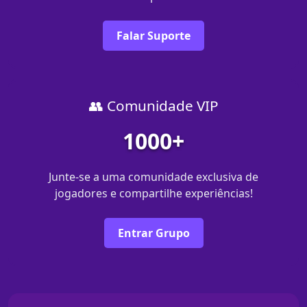
Falar Suporte
👥 Comunidade VIP
1000+
Junte-se a uma comunidade exclusiva de
jogadores e compartilhe experiências!
Entrar Grupo