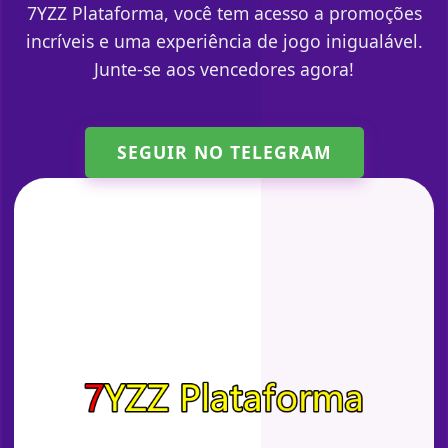
7YZZ Plataforma, você tem acesso a promoções
incríveis e uma experiência de jogo inigualável.
Junte-se aos vencedores agora!
SEGUIR NO TELEGRAM