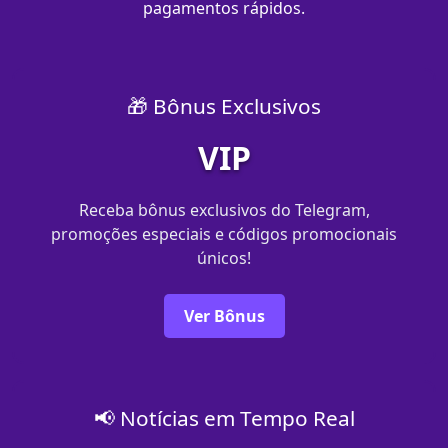
pagamentos rápidos.
🎁 Bônus Exclusivos
VIP
Receba bônus exclusivos do Telegram,
promoções especiais e códigos promocionais
únicos!
Ver Bônus
📢 Notícias em Tempo Real