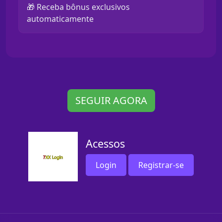
🎁 Receba bônus exclusivos
automaticamente
SEGUIR AGORA
Acessos
Login
Registrar-se