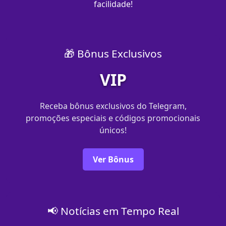
facilidade!
🎁 Bônus Exclusivos
VIP
Receba bônus exclusivos do Telegram,
promoções especiais e códigos promocionais
únicos!
Ver Bônus
📢 Notícias em Tempo Real