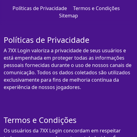
Políticas de Privacidade
Termos e Condições
Sitemap
Políticas de Privacidade
A 7XX Login valoriza a privacidade de seus usuários e
está empenhada em proteger todas as informações
pessoais fornecidas durante o uso de nossos canais de
comunicação. Todos os dados coletados são utilizados
exclusivamente para fins de melhoria contínua da
experiência de nossos jogadores.
Termos e Condições
Os usuários da 7XX Login concordam em respeitar