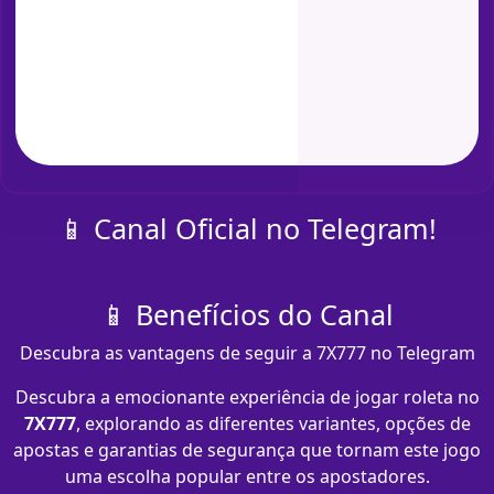
📱 Canal Oficial no Telegram!
📱 Benefícios do Canal
Descubra as vantagens de seguir a 7X777 no Telegram
Descubra a emocionante experiência de jogar roleta no
7X777
, explorando as diferentes variantes, opções de
apostas e garantias de segurança que tornam este jogo
uma escolha popular entre os apostadores.