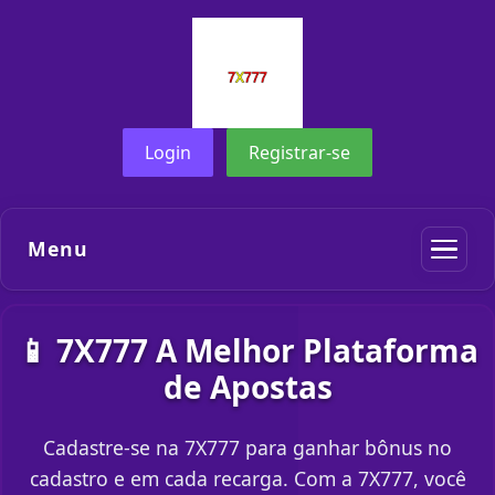
Login
Registrar-se
Menu
📱 7X777 A Melhor Plataforma
de Apostas
Cadastre-se na 7X777 para ganhar bônus no
cadastro e em cada recarga. Com a 7X777, você