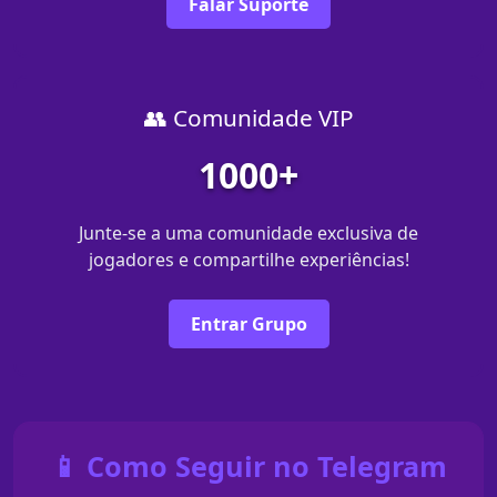
Falar Suporte
👥 Comunidade VIP
1000+
Junte-se a uma comunidade exclusiva de
jogadores e compartilhe experiências!
Entrar Grupo
📱 Como Seguir no Telegram