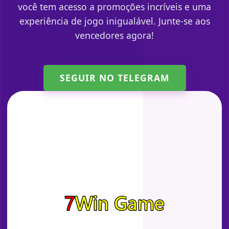
você tem acesso a promoções incríveis e uma
experiência de jogo inigualável. Junte-se aos
vencedores agora!
SEGUIR NO TELEGRAM