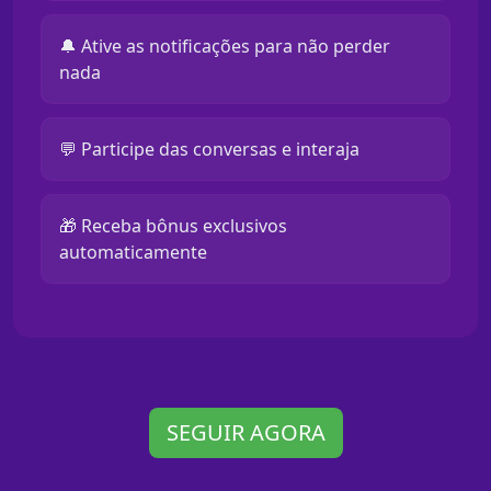
🔔 Ative as notificações para não perder
nada
💬 Participe das conversas e interaja
🎁 Receba bônus exclusivos
automaticamente
SEGUIR AGORA