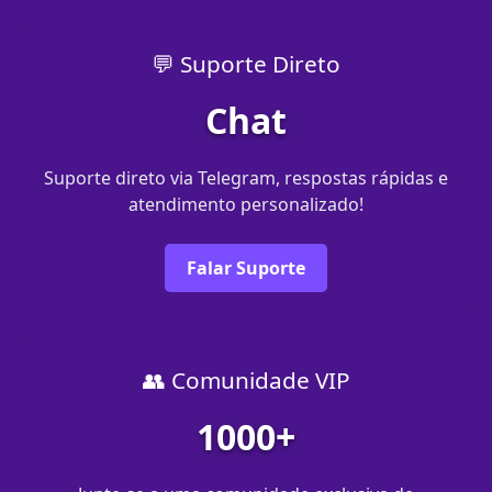
💬 Suporte Direto
Chat
Suporte direto via Telegram, respostas rápidas e
atendimento personalizado!
Falar Suporte
👥 Comunidade VIP
1000+