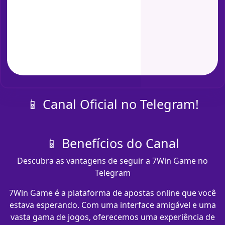
📱 Canal Oficial no Telegram!
📱 Benefícios do Canal
Descubra as vantagens de seguir a 7Win Game no
Telegram
7Win Game é a plataforma de apostas online que você
estava esperando. Com uma interface amigável e uma
vasta gama de jogos, oferecemos uma experiência de