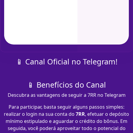
📱 Canal Oficial no Telegram!
📱 Benefícios do Canal
Descubra as vantagens de seguir a 7RR no Telegram
Para participar, basta seguir alguns passos simples:
realizar o login na sua conta do
7RR
, efetuar o depósito
mínimo estipulado e aguardar o crédito do bônus. Em
seguida, você poderá aproveitar todo o potencial do