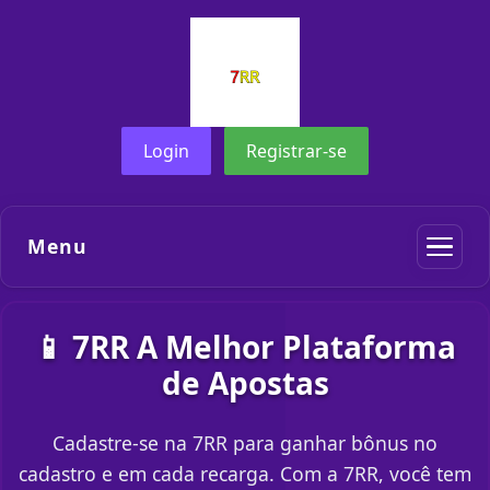
Login
Registrar-se
Menu
📱 7RR A Melhor Plataforma
de Apostas
Cadastre-se na 7RR para ganhar bônus no
cadastro e em cada recarga. Com a 7RR, você tem