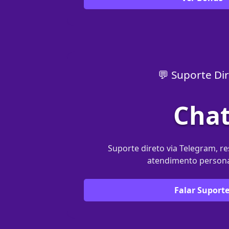
💬 Suporte Di
Cha
Suporte direto via Telegram, r
atendimento persona
Falar Suport