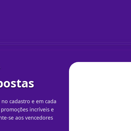
r
postas
 no cadastro e em cada
 promoções incríveis e
unte-se aos vencedores