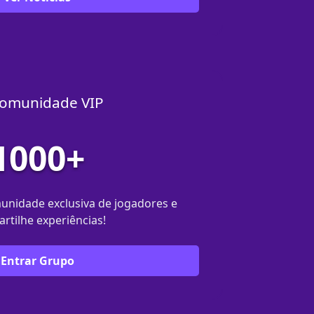
Comunidade VIP
1000+
unidade exclusiva de jogadores e
rtilhe experiências!
Entrar Grupo