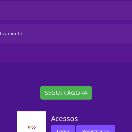
a
aticamente
SEGUIR AGORA
Acessos
Login
Registrar-se