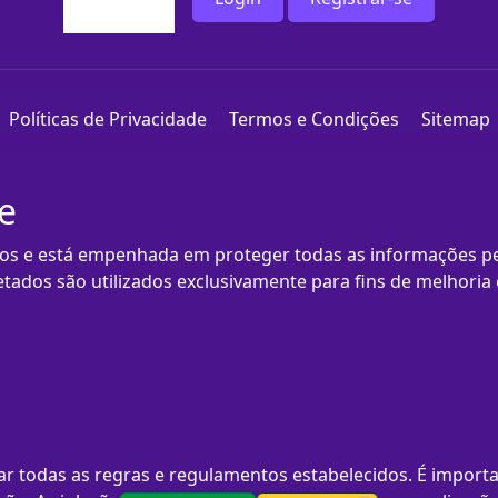
Políticas de Privacidade
Termos e Condições
Sitemap
de
rios e está empenhada em proteger todas as informações p
tados são utilizados exclusivamente para fins de melhoria
 todas as regras e regulamentos estabelecidos. É importa