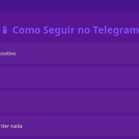
📱 Como Seguir no Telegram
ositivo
erder nada