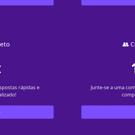
reto
👥 
t
espostas rápidas e
Junte-se a uma com
lizado!
compa
e