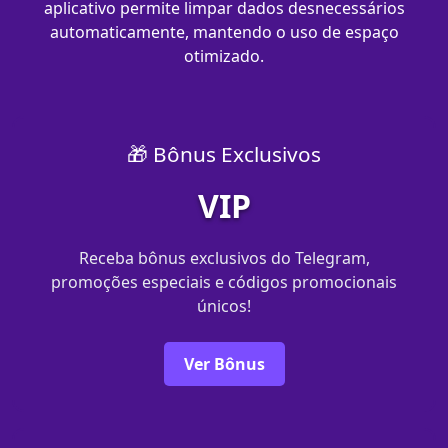
aplicativo permite limpar dados desnecessários
automaticamente, mantendo o uso de espaço
otimizado.
🎁 Bônus Exclusivos
VIP
Receba bônus exclusivos do Telegram,
promoções especiais e códigos promocionais
únicos!
Ver Bônus