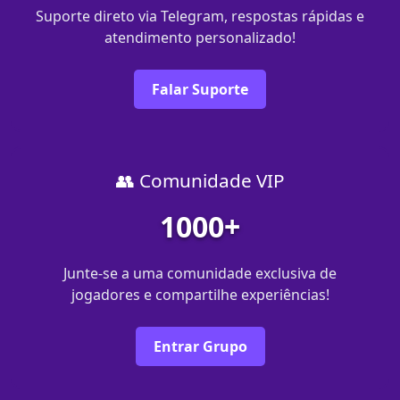
Suporte direto via Telegram, respostas rápidas e
atendimento personalizado!
Falar Suporte
👥 Comunidade VIP
1000+
Junte-se a uma comunidade exclusiva de
jogadores e compartilhe experiências!
Entrar Grupo