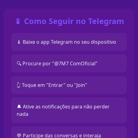
📱 Como Seguir no Telegram
📱 Baixe o app Telegram no seu dispositivo
🔍 Procure por "@7M7 ComOficial"
👆 Toque em "Entrar" ou "Join"
🔔 Ative as notificações para não perder
nada
💬 Participe das conversas e interaja