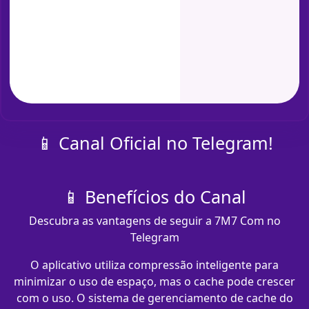
📱 Canal Oficial no Telegram!
📱 Benefícios do Canal
Descubra as vantagens de seguir a 7M7 Com no
Telegram
O aplicativo utiliza compressão inteligente para
minimizar o uso de espaço, mas o cache pode crescer
com o uso. O sistema de gerenciamento de cache do