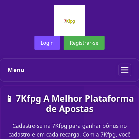
Login
Registrar-se
Menu
📱 7Kfpg A Melhor Plataforma
de Apostas
Cadastre-se na 7Kfpg para ganhar bônus no
cadastro e em cada recarga. Com a 7Kfpg, você