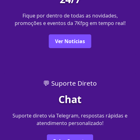
Fique por dentro de todas as novidades,
promoções e eventos da 7Kfpg em tempo real!
Ver Notícias
💬 Suporte Direto
Chat
Suporte direto via Telegram, respostas rápidas e
atendimento personalizado!