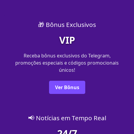
🎁 Bônus Exclusivos
VIP
Receba bônus exclusivos do Telegram,
promoções especiais e códigos promocionais
únicos!
Ver Bônus
📢 Notícias em Tempo Real
24/7