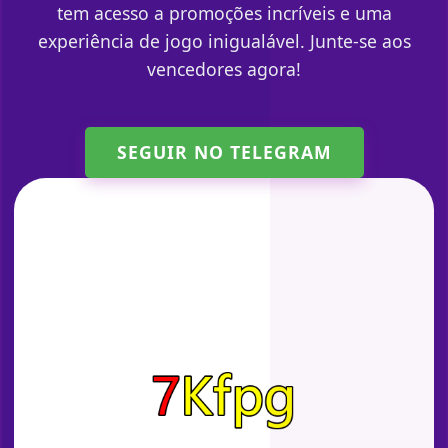
tem acesso a promoções incríveis e uma
experiência de jogo inigualável. Junte-se aos
vencedores agora!
SEGUIR NO TELEGRAM