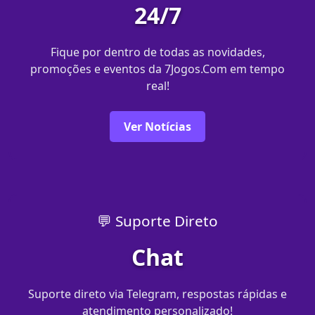
24/7
Fique por dentro de todas as novidades,
promoções e eventos da 7Jogos.Com em tempo
real!
Ver Notícias
💬 Suporte Direto
Chat
Suporte direto via Telegram, respostas rápidas e
atendimento personalizado!