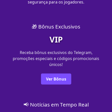
segurança para os jogadores.
🎁 Bônus Exclusivos
VIP
Receba bônus exclusivos do Telegram,
promoções especiais e códigos promocionais
únicos!
Ver Bônus
📢 Notícias em Tempo Real