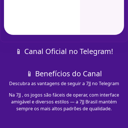
📱 Canal Oficial no Telegram!
📱 Benefícios do Canal
Descubra as vantagens de seguir a 7JJ no Telegram
Na 7JJ , os jogos são fáceis de operar, com interface
amigável e diversos estilos — a 7JJ Brasil mantém
sempre os mais altos padrões de qualidade.