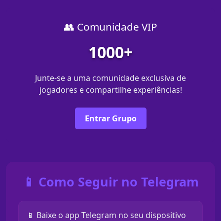
👥 Comunidade VIP
1000+
Junte-se a uma comunidade exclusiva de
jogadores e compartilhe experiências!
Entrar Grupo
📱 Como Seguir no Telegram
📱 Baixe o app Telegram no seu dispositivo