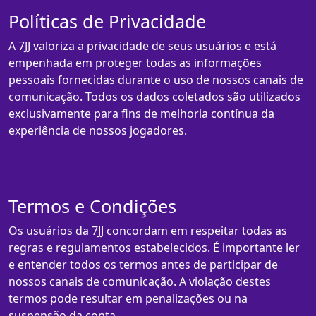
Políticas de Privacidade
A 7JJ valoriza a privacidade de seus usuários e está
empenhada em proteger todas as informações
pessoais fornecidas durante o uso de nossos canais de
comunicação. Todos os dados coletados são utilizados
exclusivamente para fins de melhoria contínua da
experiência de nossos jogadores.
Termos e Condições
Os usuários da 7JJ concordam em respeitar todas as
regras e regulamentos estabelecidos. É importante ler
e entender todos os termos antes de participar de
nossos canais de comunicação. A violação destes
termos pode resultar em penalizações ou na
suspensão da conta.