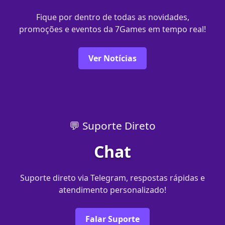
Fique por dentro de todas as novidades,
promoções e eventos da 7Games em tempo real!
Ver Notícias
💬 Suporte Direto
Chat
Suporte direto via Telegram, respostas rápidas e
atendimento personalizado!
Falar Suporte