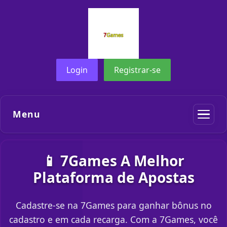
Login
Registrar-se
Menu
📱 7Games A Melhor
Plataforma de Apostas
Cadastre-se na 7Games para ganhar bônus no
cadastro e em cada recarga. Com a 7Games, você