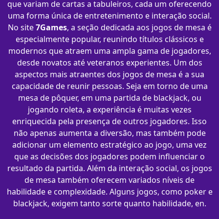
que variam de cartas a tabuleiros, cada um oferecendo
uma forma única de entretenimento e interação social.
No site
7Games
, a seção dedicada aos jogos de mesa é
especialmente popular, reunindo títulos clássicos e
modernos que atraem uma ampla gama de jogadores,
desde novatos até veteranos experientes. Um dos
aspectos mais atraentes dos jogos de mesa é a sua
capacidade de reunir pessoas. Seja em torno de uma
mesa de pôquer, em uma partida de blackjack, ou
jogando roleta, a experiência é muitas vezes
enriquecida pela presença de outros jogadores. Isso
não apenas aumenta a diversão, mas também pode
adicionar um elemento estratégico ao jogo, uma vez
que as decisões dos jogadores podem influenciar o
resultado da partida. Além da interação social, os jogos
de mesa também oferecem variados níveis de
habilidade e complexidade. Alguns jogos, como poker e
blackjack, exigem tanto sorte quanto habilidade, en.