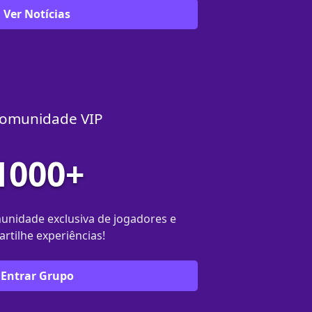
Ver Notícias
Comunidade VIP
1000+
unidade exclusiva de jogadores e
rtilhe experiências!
Entrar Grupo