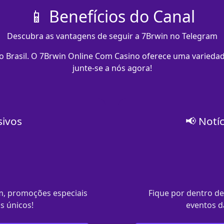
📱 Benefícios do Canal
Descubra as vantagens de seguir a 7Brwin no Telegram
do Brasil. O 7Brwin Online Com Casino oferece uma varied
junte-se a nós agora!
sivos
📢 Notí
m, promoções especiais
Fique por dentro d
s únicos!
eventos d