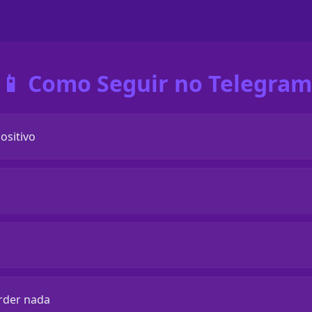
📱 Como Seguir no Telegram
ositivo
erder nada