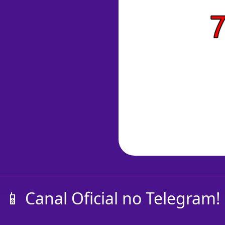
📱 Canal Oficial no Telegram!