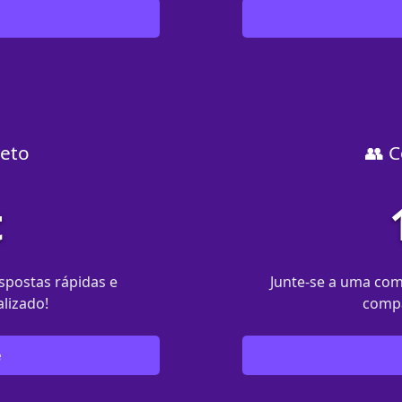
reto
👥 
t
espostas rápidas e
Junte-se a uma com
lizado!
compa
e