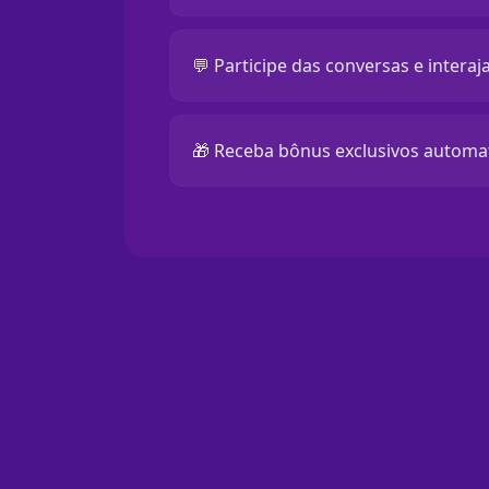
💬 Participe das conversas e interaj
🎁 Receba bônus exclusivos autom