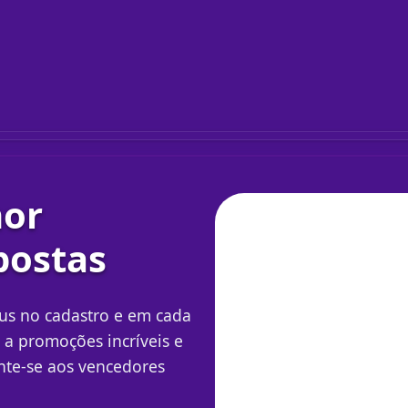
hor
postas
us no cadastro e em cada
 a promoções incríveis e
unte-se aos vencedores