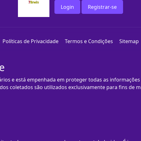
Login
Registrar-se
Políticas de Privacidade
Termos e Condições
Sitemap
de
uários e está empenhada em proteger todas as informações
os coletados são utilizados exclusivamente para fins de m