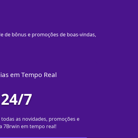
ade de bônus e promoções de boas-vindas,
cias em Tempo Real
24/7
e todas as novidades, promoções e
a 7Brwin em tempo real!