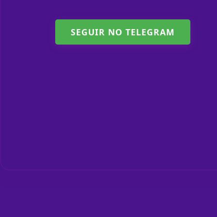
SEGUIR NO TELEGRAM