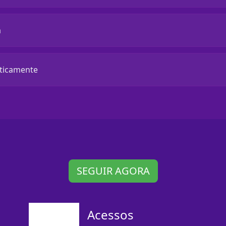
a
aticamente
SEGUIR AGORA
Acessos