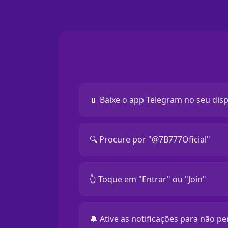
📱 Baixe o app Telegram no seu disp
🔍 Procure por "@7B777Oficial"
👆 Toque em "Entrar" ou "Join"
🔔 Ative as notificações para não p