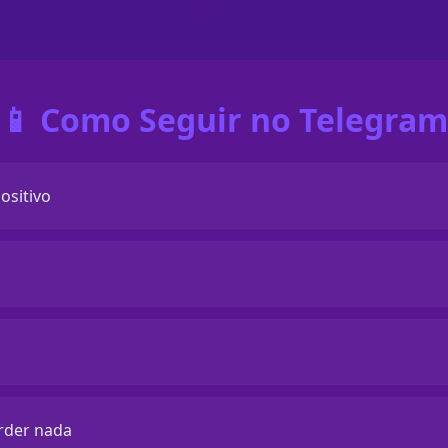
📱 Como Seguir no Telegram
ositivo
erder nada