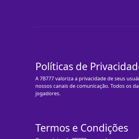
Políticas de Privacida
A 7B777 valoriza a privacidade de seus usu
nossos canais de comunicação. Todos os dad
jogadores.
Termos e Condições