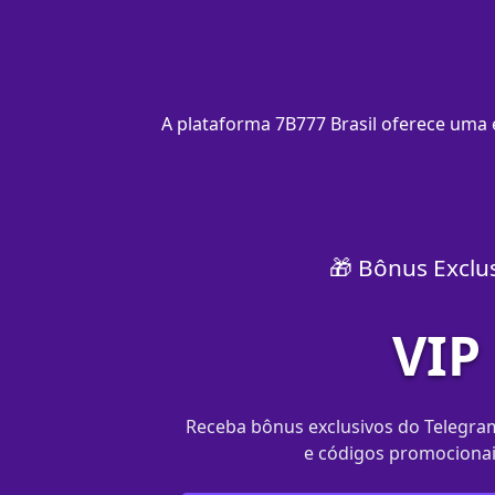
A plataforma 7B777 Brasil oferece uma e
🎁 Bônus Exclu
VIP
Receba bônus exclusivos do Telegra
e códigos promocionai