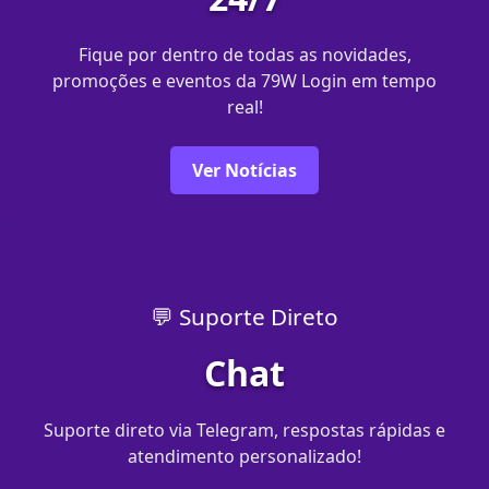
Fique por dentro de todas as novidades,
promoções e eventos da 79W Login em tempo
real!
Ver Notícias
💬 Suporte Direto
Chat
Suporte direto via Telegram, respostas rápidas e
atendimento personalizado!