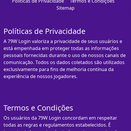
Políticas de Privacidade
Termos e Condições
Sitemap
Políticas de Privacidade
A 79W Login valoriza a privacidade de seus usuários e
está empenhada em proteger todas as informações
pessoais fornecidas durante o uso de nossos canais de
comunicação. Todos os dados coletados são utilizados
exclusivamente para fins de melhoria contínua da
experiência de nossos jogadores.
Termos e Condições
Os usuários da 79W Login concordam em respeitar
todas as regras e regulamentos estabelecidos. É