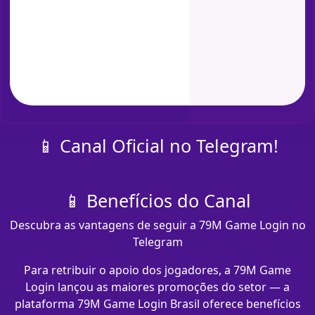
📱 Canal Oficial no Telegram!
📱 Benefícios do Canal
Descubra as vantagens de seguir a 79M Game Login no
Telegram
Para retribuir o apoio dos jogadores, a 79M Game
Login lançou as maiores promoções do setor — a
plataforma 79M Game Login Brasil oferece benefícios