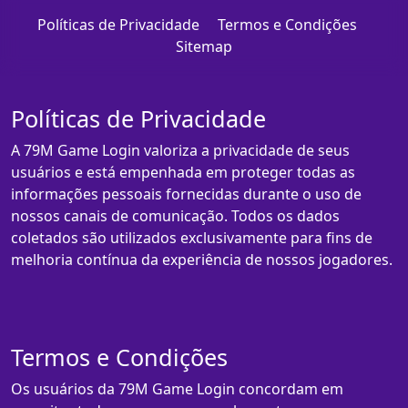
Políticas de Privacidade
Termos e Condições
Sitemap
Políticas de Privacidade
A 79M Game Login valoriza a privacidade de seus
usuários e está empenhada em proteger todas as
informações pessoais fornecidas durante o uso de
nossos canais de comunicação. Todos os dados
coletados são utilizados exclusivamente para fins de
melhoria contínua da experiência de nossos jogadores.
Termos e Condições
Os usuários da 79M Game Login concordam em