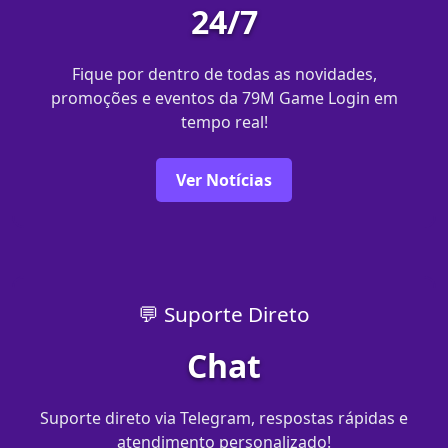
24/7
Fique por dentro de todas as novidades,
promoções e eventos da 79M Game Login em
tempo real!
Ver Notícias
💬 Suporte Direto
Chat
Suporte direto via Telegram, respostas rápidas e
atendimento personalizado!