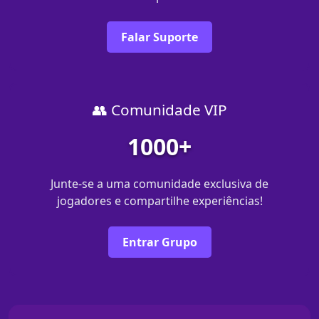
Falar Suporte
👥 Comunidade VIP
1000+
Junte-se a uma comunidade exclusiva de
jogadores e compartilhe experiências!
Entrar Grupo