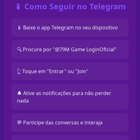
📱 Como Seguir no Telegram
📱 Baixe o app Telegram no seu dispositivo
🔍 Procure por "@79M Game LoginOficial"
👆 Toque em "Entrar" ou "Join"
🔔 Ative as notificações para não perder
nada
💬 Participe das conversas e interaja