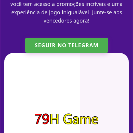
você tem acesso a promoções incríveis e uma
experiência de jogo inigualável. Junte-se aos
vencedores agora!
SEGUIR NO TELEGRAM