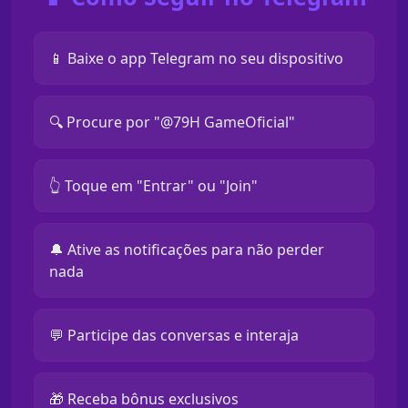
📱 Baixe o app Telegram no seu dispositivo
🔍 Procure por "@79H GameOficial"
👆 Toque em "Entrar" ou "Join"
🔔 Ative as notificações para não perder
nada
💬 Participe das conversas e interaja
🎁 Receba bônus exclusivos