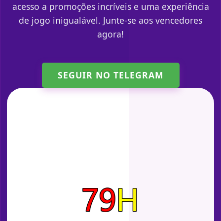
acesso a promoções incríveis e uma experiência
de jogo inigualável. Junte-se aos vencedores
agora!
SEGUIR NO TELEGRAM