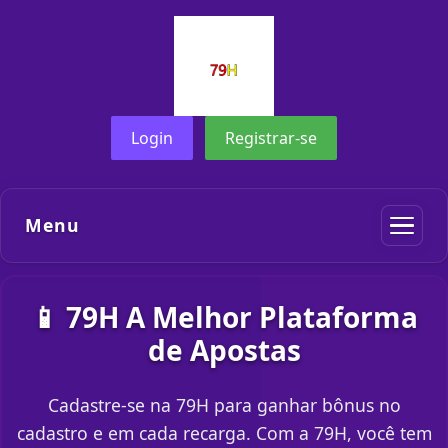
Login
Registrar-se
Menu
📱 79H A Melhor Plataforma
de Apostas
Cadastre-se na 79H para ganhar bônus no
cadastro e em cada recarga. Com a 79H, você tem