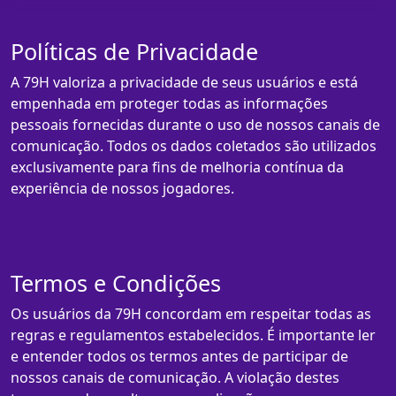
Políticas de Privacidade
A 79H valoriza a privacidade de seus usuários e está
empenhada em proteger todas as informações
pessoais fornecidas durante o uso de nossos canais de
comunicação. Todos os dados coletados são utilizados
exclusivamente para fins de melhoria contínua da
experiência de nossos jogadores.
Termos e Condições
Os usuários da 79H concordam em respeitar todas as
regras e regulamentos estabelecidos. É importante ler
e entender todos os termos antes de participar de
nossos canais de comunicação. A violação destes