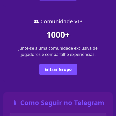
👥 Comunidade VIP
1000+
Junte-se a uma comunidade exclusiva de
jogadores e compartilhe experiências!
Entrar Grupo
📱 Como Seguir no Telegram