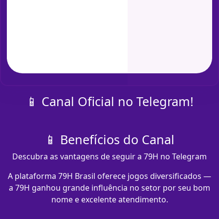
📱 Canal Oficial no Telegram!
📱 Benefícios do Canal
Descubra as vantagens de seguir a 79H no Telegram
A plataforma 79H Brasil oferece jogos diversificados —
a 79H ganhou grande influência no setor por seu bom
nome e excelente atendimento.