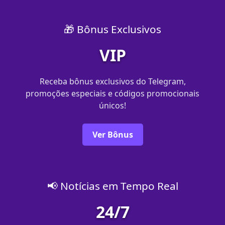
🎁 Bônus Exclusivos
VIP
Receba bônus exclusivos do Telegram,
promoções especiais e códigos promocionais
únicos!
Ver Bônus
📢 Notícias em Tempo Real
24/7